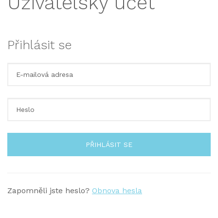
Uživatelský účet
Přihlásit se
PŘIHLÁSIT SE
Zapomněli jste heslo?
Obnova hesla