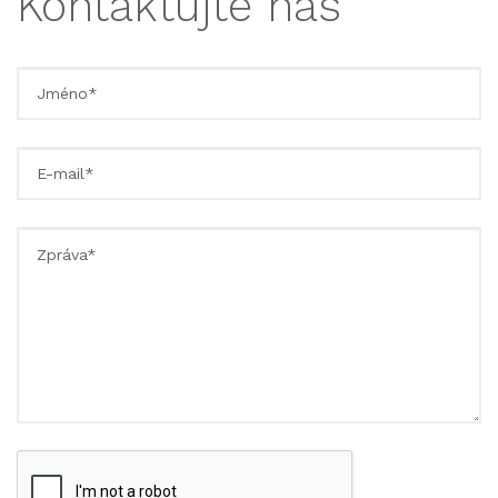
Kontaktujte nás
Jméno
E-
mail