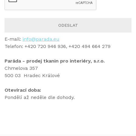
ODESLAT
E-mail:
info@parada.eu
Telefon: +420 720 946 936, +420 494 664 279
Paráda - prodej tkanin pro interiéry, s.r.o.
Chmelova 357
500 03 Hradec Králové
Otevírací doba:
Pondělí až neděle dle dohody.