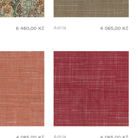
Adria
6 460,00 Kč
4 065,00 Kč
Adria
4 065,00 Kč
4 065,00 Kč