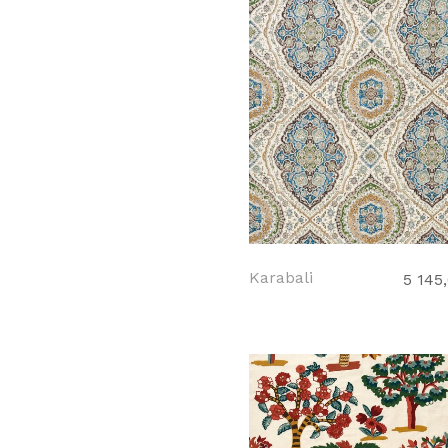
Karabali
5 145