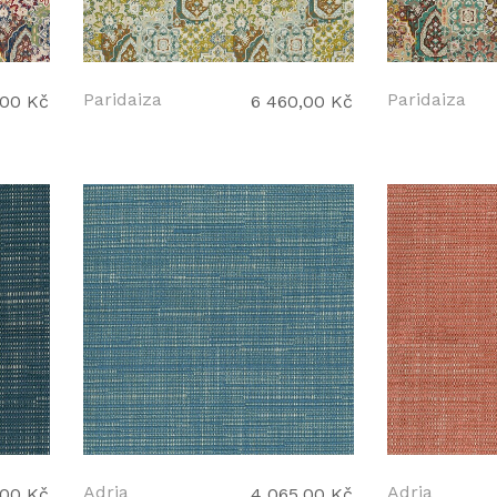
Paridaiza
Paridaiza
,00 Kč
6 460,00 Kč
Adria
Adria
,00 Kč
4 065,00 Kč