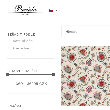
SEŘADIT PODLE
Data přidání
Abecedně
CENOVÉ ROZPĚTÍ
1060
-
36995
CZK
ZNAČKA