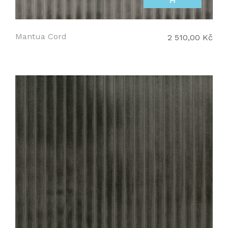
Mantua Cord
2 510,00 Kč