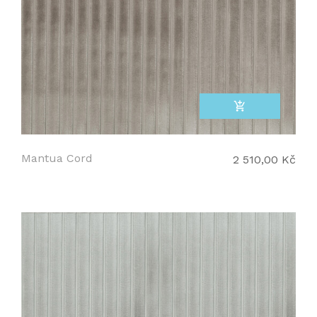
add_shopping_cart
Mantua Cord
2 510,00 Kč