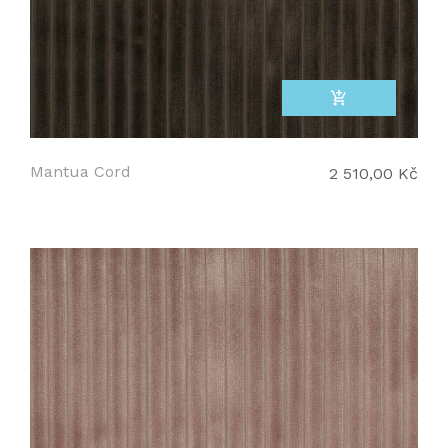
add_shopping_cart
Mantua Cord
2 510,00 Kč