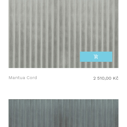
add_shopping_cart
Mantua Cord
2 510,00 Kč