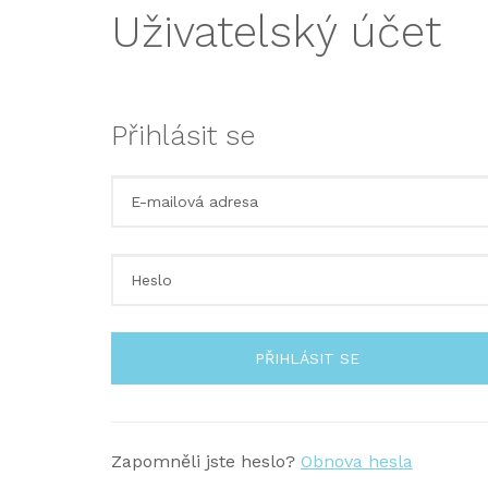
Uživatelský účet
Přihlásit se
PŘIHLÁSIT SE
Zapomněli jste heslo?
Obnova hesla