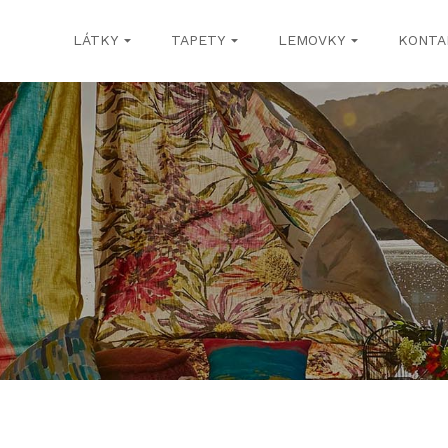
LÁTKY
TAPETY
LEMOVKY
KONTA