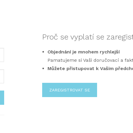
Proč se vyplatí se zaregis
Objednání je mnohem rychlejší
Pamatujeme si Vaši doručovací a fak
Můžete přistupovat k Vašim předc
ZAREGISTROVAT SE