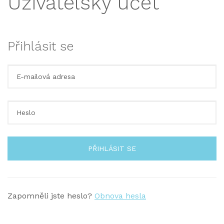
Uživatelský účet
Přihlásit se
PŘIHLÁSIT SE
Zapomněli jste heslo?
Obnova hesla